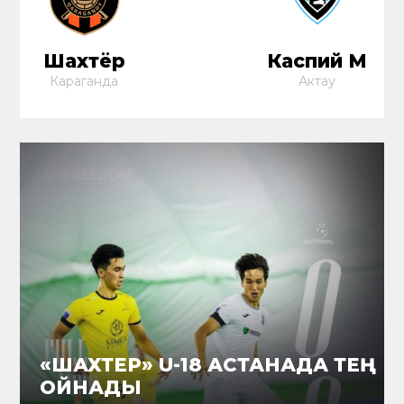
Шахтёр
Каспий М
Караганда
Актау
«ШАХТЕР» U-18 АСТАНАДА ТЕҢ
ОЙНАДЫ