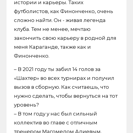
истории и карьеры. Таких
футболистов, как Финонченко, очень
сложно найти. Он - живая легенда
клуба. Тем не менее, мечтаю
закончить свою карьеру в родной для
меня Караганде, также как и
Финонченко.
– В 2021 году ты забил 14 голов за
«Шахтер» во всех турнирах и получил
вызов в сборную. Как считаешь, что
нужно сделать, чтобы вернуться на тот
уровень?
– В том году у нас был сильный
коллектив во главе с отличным
тренером Магомедом Адиевым,