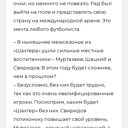
очки, но немного не повезло. Рад был
выйти на поле и представлять свою
страну на международной арене. Это
мечта любого футболиста.
– В нынешнее межсезонье из
«Шахтера» ушли сильные местные
воспитанники – Муртазаев, Шацкий и
Свиридов. В этом году будет сложнее,
чем в прошлом?
– Безусловно, без них будет трудно,
так как это очень квалифицированные
игроки. Посмотрим, каким будет
«Шахтер» без них. Свиридов
потихоньку повышает свой уровень,
Муртазаев – опытный нападающий, а