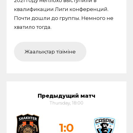
2021 году неплохо выступили в
квалификации Лиги конференций.
Почти дошли до группы. Немного не
хватило тогда.
Жаңалықтар тізіміне
Предыдущий матч
Thursday, 18:00
1:0