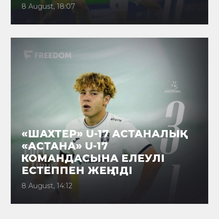
8 August, 18:07
«ШАХТЕР» U-17 АСТАНАЛЫҚ
«АСТАНА» U-17
КОМАНДАСЫНА ЕЛЕУЛІ
ЕСТЕППЕН ЖЕҢІЛДІ
8 August, 14:12