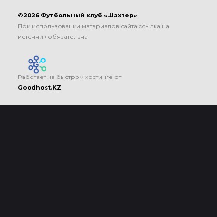
©2026 Футбольный клуб «Шахтер»
При использовании материалов сайта ссылка на
источник обязательна
Работает на быстром хостинге от
Goodhost.KZ