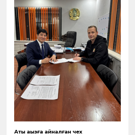
Аты аңызға айналған чех