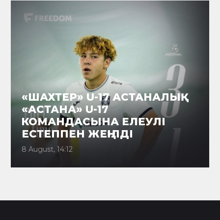
«ШАХТЕР» U-17 АСТАНАЛЫҚ
«АСТАНА» U-17
КОМАНДАСЫНА ЕЛЕУЛІ
ЕСТЕППЕН ЖЕҢІЛДІ
8 August, 14:12