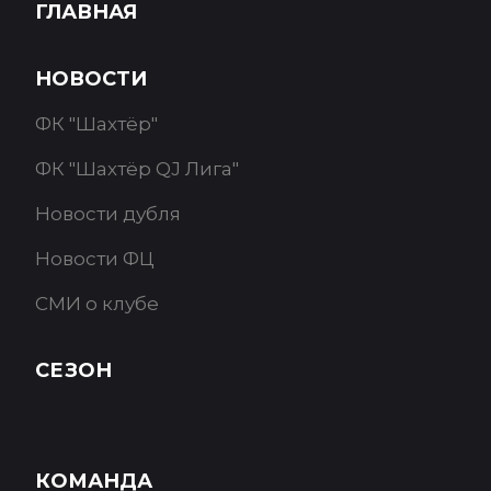
ГЛАВНАЯ
НОВОСТИ
ФК "Шахтёр"
ФК "Шахтёр QJ Лига"
Новости дубля
Новости ФЦ
СМИ о клубе
СЕЗОН
КОМАНДА