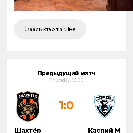
Жаңалықтар тізіміне
Предыдущий матч
Thursday, 18:00
1:0
Шахтёр
Каспий М