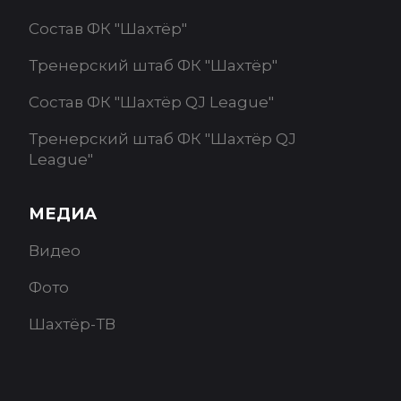
Состав ФК "Шахтёр"
Тренерский штаб ФК "Шахтёр"
Состав ФК "Шахтёр QJ League"
Тренерский штаб ФК "Шахтёр QJ
League"
МЕДИА
Видео
Фото
Шахтёр-ТВ