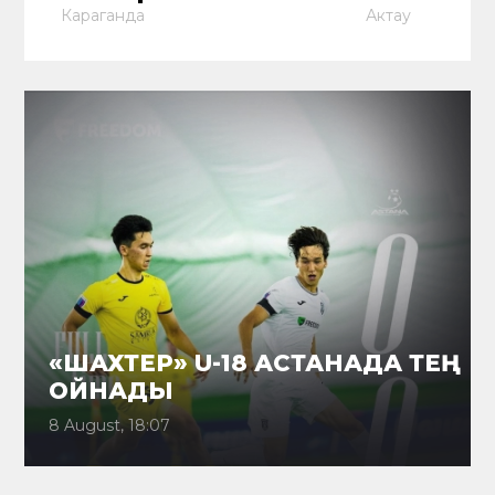
Караганда
Актау
«ШАХТЕР» U-18 АСТАНАДА ТЕҢ
ОЙНАДЫ
8 August, 18:07