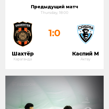
Предыдущий матч
Thursday, 18:00
1:0
Шахтёр
Каспий М
Караганда
Актау