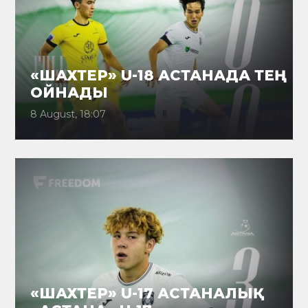
«ШАХТЕР» U-18 АСТАНАДА ТЕҢ
ОЙНАДЫ
8 August, 18:07
«ШАХТЕР» U-17 АСТАНАЛЫҚ