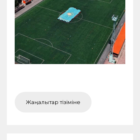
Жаңалықтар тізіміне