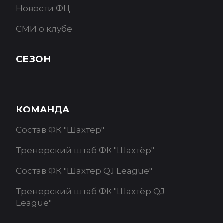
Новости ФЦ
СМИ о клубе
СЕЗОН
КОМАНДА
Состав ФК "Шахтёр"
Тренерский штаб ФК "Шахтёр"
Состав ФК "Шахтёр QJ League"
Тренерский штаб ФК "Шахтёр QJ
League"