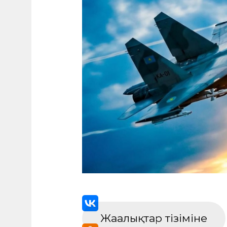
Жаңалықтар тізіміне