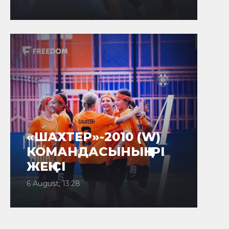
«ШАХТЕР»-2010 (W)
КОМАНДАСЫНЫҢ ІРІ
ЖЕҢІСІ
6 August, 13:28