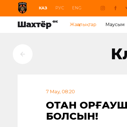
КАЗ
РУС
ENG
Жаңалықтар
Маусым
К
7 May, 08:20
ОТАН ҚОРҒАУШ
БОЛСЫН!