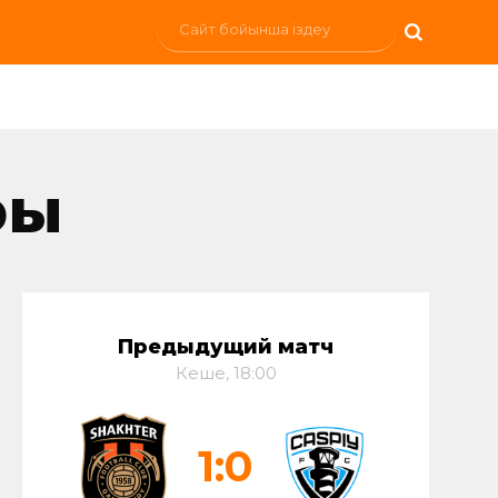
ры
Предыдущий матч
Кеше, 18:00
1:0