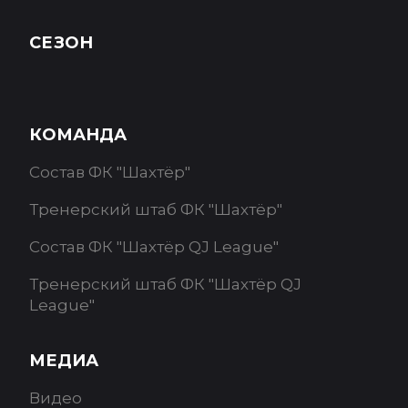
СЕЗОН
КОМАНДА
Состав ФК "Шахтёр"
Тренерский штаб ФК "Шахтёр"
Состав ФК "Шахтёр QJ League"
Тренерский штаб ФК "Шахтёр QJ
League"
МЕДИА
Видео