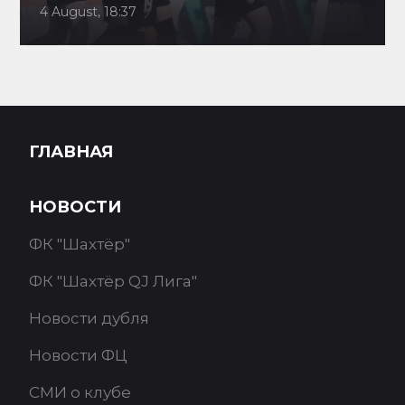
4 August, 18:37
ГЛАВНАЯ
НОВОСТИ
ФК "Шахтёр"
ФК "Шахтёр QJ Лига"
Новости дубля
Новости ФЦ
СМИ о клубе