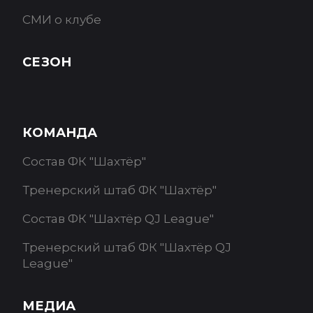
СМИ о клубе
СЕЗОН
КОМАНДА
Состав ФК "Шахтёр"
Тренерский штаб ФК "Шахтёр"
Состав ФК "Шахтёр QJ League"
Тренерский штаб ФК "Шахтёр QJ
League"
МЕДИА