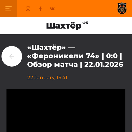
«Шахтёр» —
«Фероникели 74» | 0:0 |
Обзор матча | 22.01.2026
22 January, 15:41