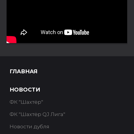
ГЛАВНАЯ
НОВОСТИ
ФК "Шахтёр"
ФК "Шахтёр QJ Лига"
Новости дубля