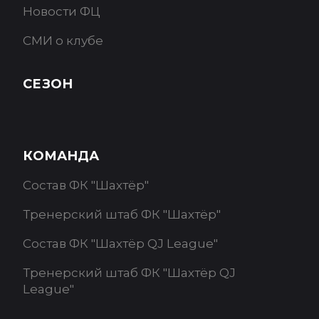
Новости ФЦ
СМИ о клубе
СЕЗОН
КОМАНДА
Состав ФК "Шахтёр"
Тренерский штаб ФК "Шахтёр"
Состав ФК "Шахтёр QJ League"
Тренерский штаб ФК "Шахтёр QJ
League"