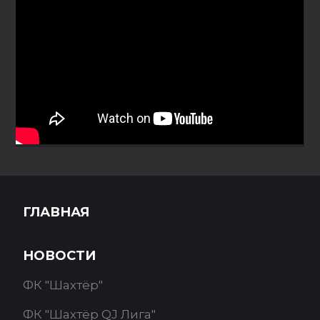
ГЛАВНАЯ
НОВОСТИ
ФК "Шахтёр"
ФК "Шахтёр QJ Лига"