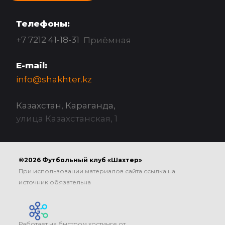
Телефоны:
+7 7212 41-18-31
Приёмная
E-mail:
info@shakhter.kz
Казахстан, Караганда,
улица Казахстанская, 1
©2026 Футбольный клуб «Шахтер»
При использовании материалов сайта ссылка на
источник обязательна
Работает на быстром хостинге от