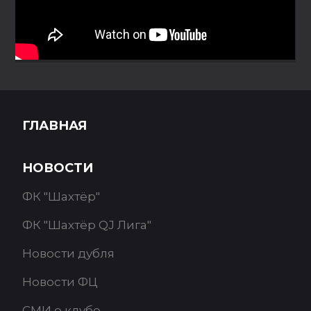
ГЛАВНАЯ
НОВОСТИ
ФК "Шахтёр"
ФК "Шахтёр QJ Лига"
Новости дубля
Новости ФЦ
СМИ о клубе