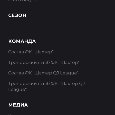
СЕЗОН
КОМАНДА
Состав ФК "Шахтёр"
Тренерский штаб ФК "Шахтёр"
Состав ФК "Шахтёр QJ League"
Тренерский штаб ФК "Шахтёр QJ
League"
МЕДИА