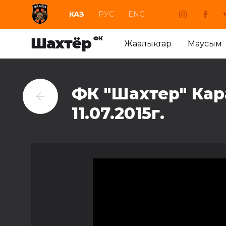
КАЗ
РУС
ENG
Жаңалықтар
Маусым
ФК "Шахтер" Кар
11.07.2015г.