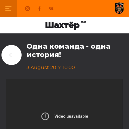
Одна команда - одна
история!
3 August 2017, 10:00