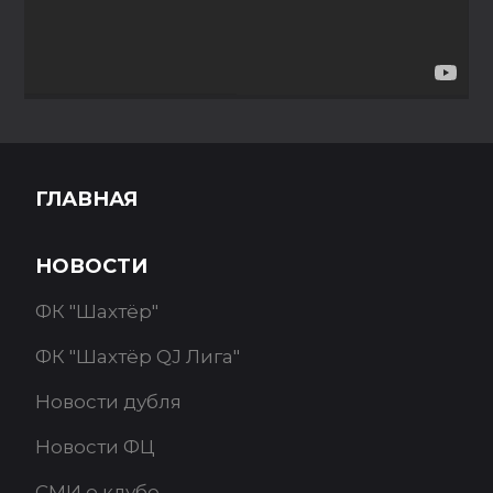
ГЛАВНАЯ
НОВОСТИ
ФК "Шахтёр"
ФК "Шахтёр QJ Лига"
Новости дубля
Новости ФЦ
СМИ о клубе