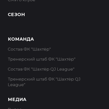
СЕЗОН
КОМАНДА
Состав ФК "Шахтёр"
Тренерский штаб ФК "Шахтёр"
Состав ФК "Шахтёр QJ League"
Тренерский штаб ФК "Шахтёр QJ
League"
МЕДИА