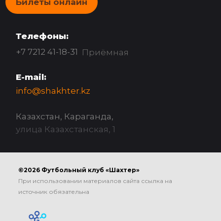
Билеты онлайн
Телефоны:
+7 7212 41-18-31
Приёмная
E-mail:
info@shakhter.kz
Казахстан, Караганда,
улица Казахстанская, 1
©2026 Футбольный клуб «Шахтер»
При использовании материалов сайта ссылка на
источник обязательна