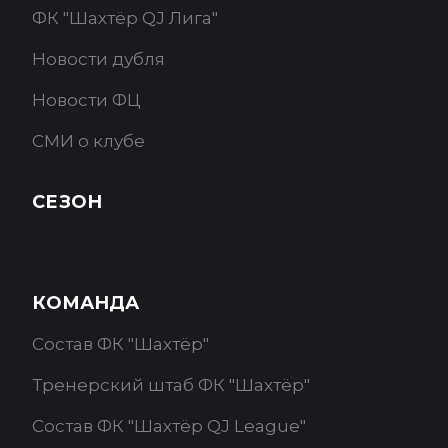
ФК "Шахтёр QJ Лига"
Новости дубля
Новости ФЦ
СМИ о клубе
СЕЗОН
КОМАНДА
Состав ФК "Шахтёр"
Тренерский штаб ФК "Шахтёр"
Состав ФК "Шахтёр QJ League"