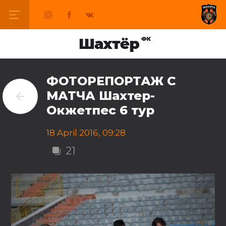
ФОТОРЕПОРТАЖ С
МАТЧА Шахтер-
Окжетпес 6 тур
18 April 2016, 09:28
21