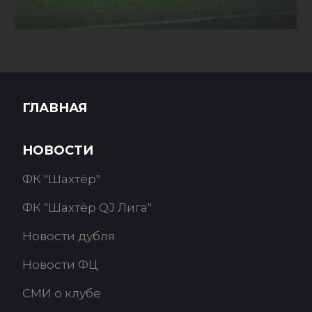
ГЛАВНАЯ
НОВОСТИ
ФК "Шахтёр"
ФК "Шахтёр QJ Лига"
Новости дубля
Новости ФЦ
СМИ о клубе