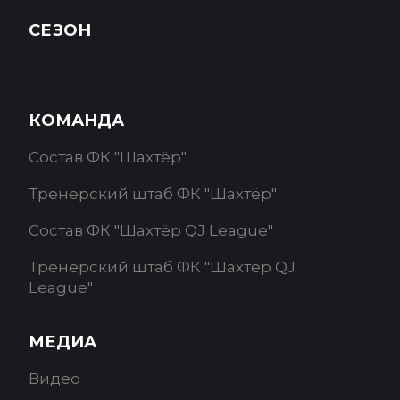
СЕЗОН
КОМАНДА
Состав ФК "Шахтёр"
Тренерский штаб ФК "Шахтёр"
Состав ФК "Шахтёр QJ League"
Тренерский штаб ФК "Шахтёр QJ
League"
МЕДИА
Видео