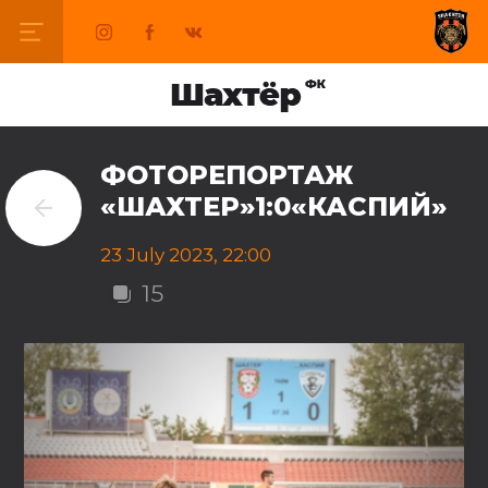
ФОТОРЕПОРТАЖ
«ШАХТЕР»1:0«КАСПИЙ»
23 July 2023, 22:00
15