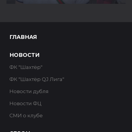
ГЛАВНАЯ
НОВОСТИ
ФК "Шахтёр"
ФК "Шахтёр QJ Лига"
Новости дубля
Новости ФЦ
СМИ о клубе