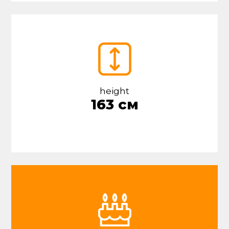
height
163 см