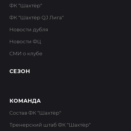
ФК "Шахтёр"
ФК "Шахтёр QJ Лига"
Новости дубля
Новости ФЦ
СМИ о клубе
СЕЗОН
КОМАНДА
Состав ФК "Шахтёр"
Тренерский штаб ФК "Шахтёр"