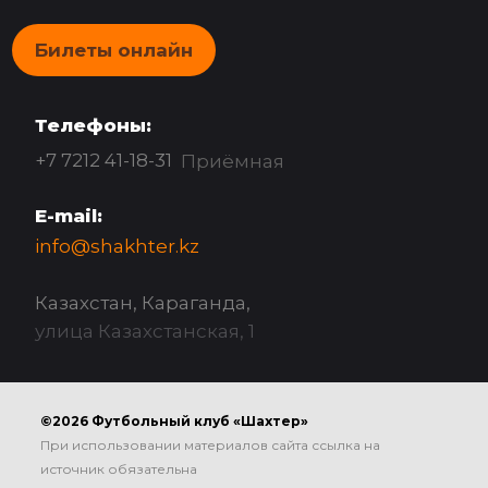
Билеты онлайн
Телефоны:
+7 7212 41-18-31
Приёмная
E-mail:
info@shakhter.kz
Казахстан, Караганда,
улица Казахстанская, 1
©2026 Футбольный клуб «Шахтер»
При использовании материалов сайта ссылка на
источник обязательна