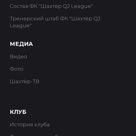
Состав ФК "Шахтёр QJ League"
Тренерский штаб ФК "Шахтёр QJ
League"
МЕДИА
Видео
Фото
Шахтёр-ТВ
КЛУБ
История клуба