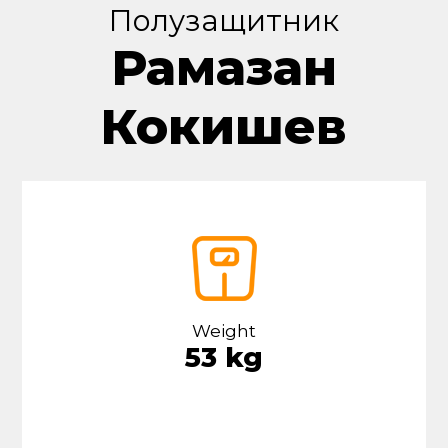
Полузащитник
Рамазан
Кокишев
Weight
53 kg