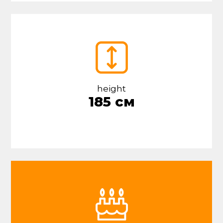
height
185 см