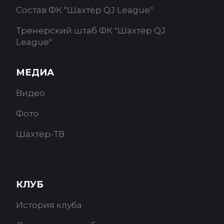
Состав ФК "Шахтёр QJ League"
Тренерский штаб ФК "Шахтёр QJ
League"
МЕДИА
Видео
Фото
Шахтёр-ТВ
КЛУБ
История клуба