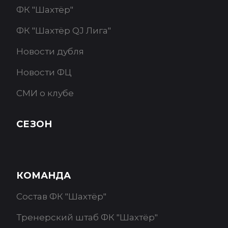
ФК "Шахтёр"
ФК "Шахтёр QJ Лига"
Новости дубля
Новости ФЦ
СМИ о клубе
СЕЗОН
КОМАНДА
Состав ФК "Шахтёр"
Тренерский штаб ФК "Шахтёр"