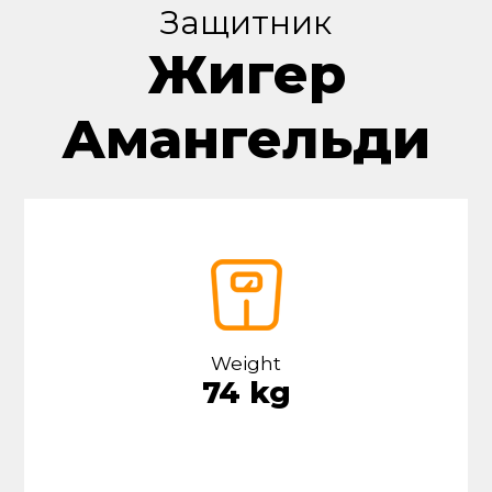
Защитник
Жигер
Амангельди
Weight
74 kg