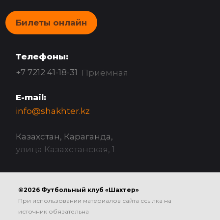
Билеты онлайн
Телефоны:
+7 7212 41-18-31
Приёмная
E-mail:
info@shakhter.kz
Казахстан, Караганда,
улица Казахстанская, 1
©2026 Футбольный клуб «Шахтер»
При использовании материалов сайта ссылка на
источник обязательна