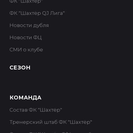
ФК "Шахтёр"
ФК "Шахтёр QJ Лига"
Новости дубля
Новости ФЦ
СМИ о клубе
СЕЗОН
КОМАНДА
Состав ФК "Шахтёр"
Тренерский штаб ФК "Шахтёр"