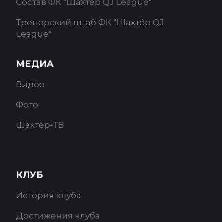
Состав ФК "Шахтёр QJ League"
Тренерский штаб ФК "Шахтёр QJ
League"
МЕДИА
Видео
Фото
Шахтёр-ТВ
КЛУБ
История клуба
Достижения клуба