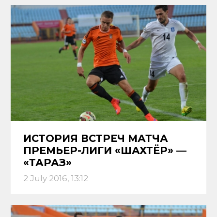
ИСТОРИЯ ВСТРЕЧ МАТЧА
ПРЕМЬЕР-ЛИГИ «ШАХТЁР» —
«ТАРАЗ»
2 July 2016, 13:12