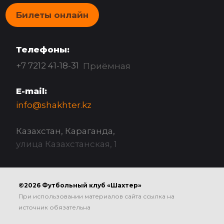
Билеты онлайн
Телефоны:
+7 7212 41-18-31
Приёмная
E-mail:
info@shakhter.kz
Казахстан, Караганда,
улица Казахстанская, 1
©2026 Футбольный клуб «Шахтер»
При использовании материалов сайта ссылка на
источник обязательна