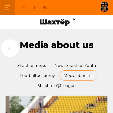
Media about us
Shakhter news
News Shakhter Youth
Football academy
Media about us
Shakhter QJ league