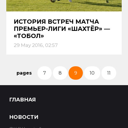
ИСТОРИЯ ВСТРЕЧ МАТЧА
ПРЕМЬЕР-ЛИГИ «ШАХТЁР» —
«ТОБОЛ»
29 May 2016, 02:57
pages
7
8
9
10
11
ГЛАВНАЯ
НОВОСТИ