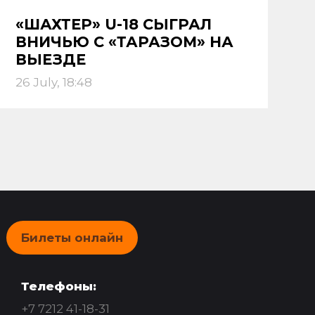
«ШАХТЕР» U-18 СЫГРАЛ
ВНИЧЬЮ С «ТАРАЗОМ» НА
ВЫЕЗДЕ
26 July, 18:48
Билеты онлайн
Телефоны:
+7 7212 41-18-31