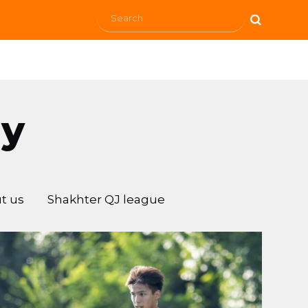
my
t us
Shakhter QJ league