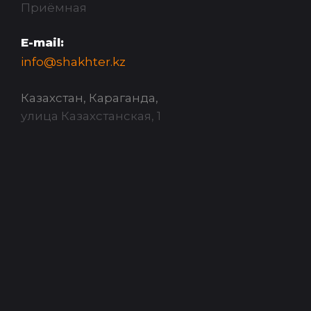
Приёмная
E-mail:
info@shakhter.kz
Казахстан, Караганда,
улица Казахстанская, 1