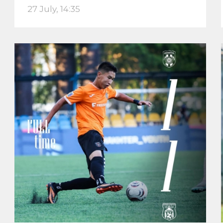
27 July, 14:35