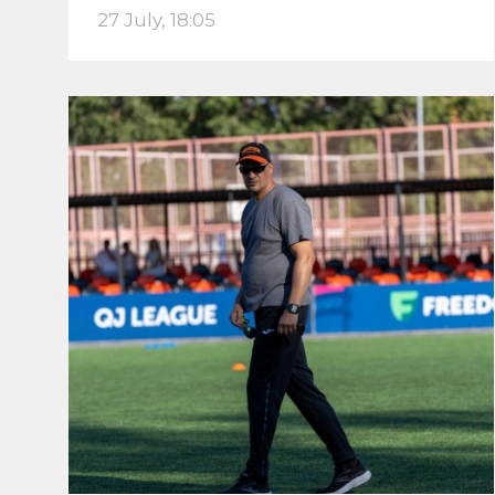
27 July, 18:05