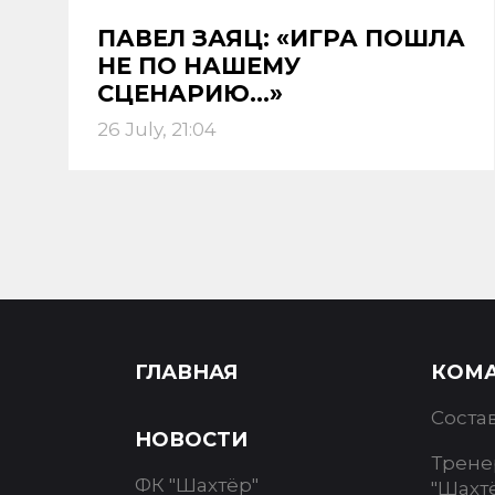
ПАВЕЛ ЗАЯЦ: «ИГРА ПОШЛА
НЕ ПО НАШЕМУ
СЦЕНАРИЮ…»
26 July, 21:04
ГЛАВНАЯ
КОМ
Соста
НОВОСТИ
Трене
ФК "Шахтёр"
"Шахт