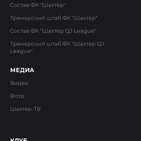
Состав ФК "Шахтёр"
Тренерский штаб ФК "Шахтёр"
Состав ФК "Шахтёр QJ League"
Тренерский штаб ФК "Шахтёр QJ
League"
МЕДИА
Видео
Фото
Шахтёр-ТВ
КЛУБ