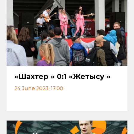
«Шахтер » 0:1 «Жетысу »
24 June 2023, 17:00