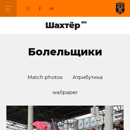
Болельщики
Match photos
Атрибутика
wallpaper