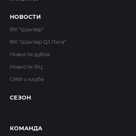
НОВОСТИ
ФК "Шахтёр"
ФК "Шахтёр QJ Лига"
Новости дубля
Новости ФЦ
СМИ о клубе
СЕЗОН
КОМАНДА