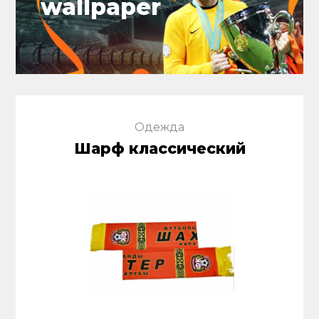
wallpaper
Одежда
Шарф классический