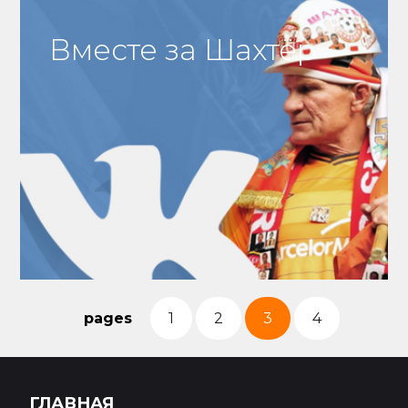
Вместе за Шахтёр
pages
1
2
3
4
ГЛАВНАЯ