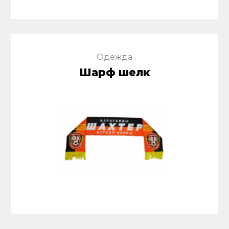
Одежда
Шарф шелк