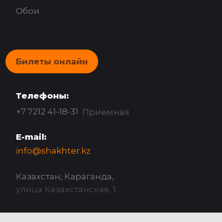
Обои
Билеты онлайн
Телефоны:
+7 7212 41-18-31
Приёмная
E-mail:
info@shakhter.kz
Казахстан, Караганда,
улица Казахстанская, 1