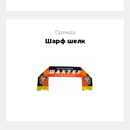
Одежда
Шарф шелк