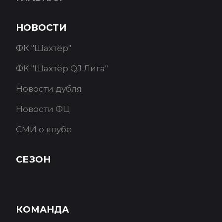
НОВОСТИ
ФК "Шахтёр"
ФК "Шахтёр QJ Лига"
Новости дубля
Новости ФЦ
СМИ о клубе
СЕЗОН
КОМАНДА