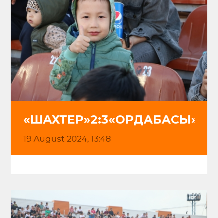
«ШАХТЕР»2:3«ОРДАБАСЫ»
19 August 2024, 13:48