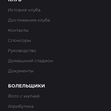
История клуба
Достижения клуба
Контакты
Спонсоры
Руководство
Домашний стадион
Документы
БОЛЕЛЬЩИКИ
Фото с матчей
Атрибутика