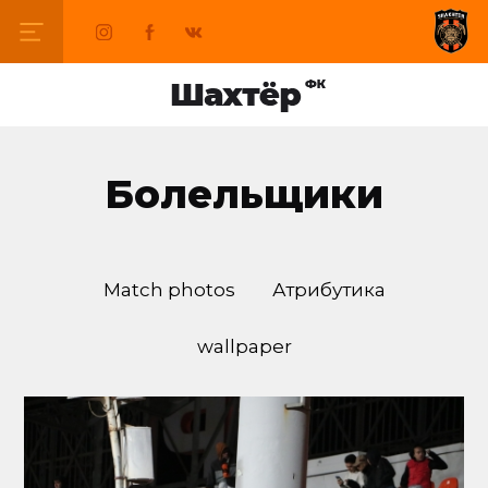
Болельщики
Match photos
Атрибутика
wallpaper