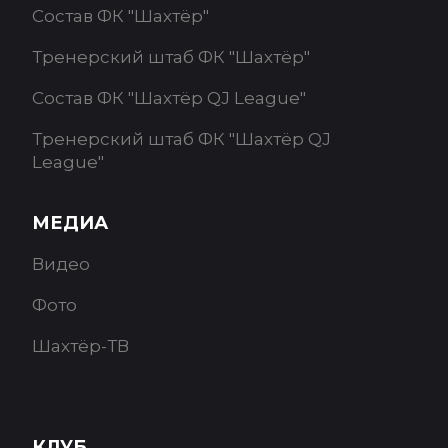
Состав ФК "Шахтёр"
Тренерский штаб ФК "Шахтёр"
Состав ФК "Шахтёр QJ League"
Тренерский штаб ФК "Шахтёр QJ
League"
МЕДИА
Видео
Фото
Шахтёр-ТВ
КЛУБ