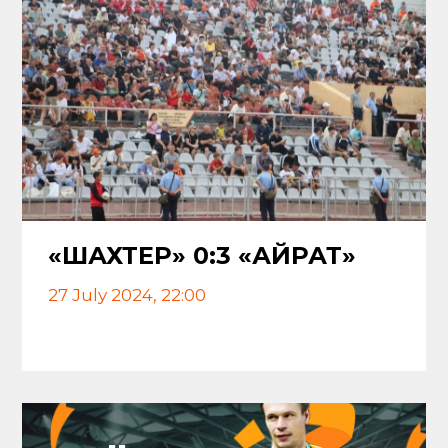
«ШАХТЕР» 0:3 «ҚАЙРАТ»
27 July 2024, 22:00