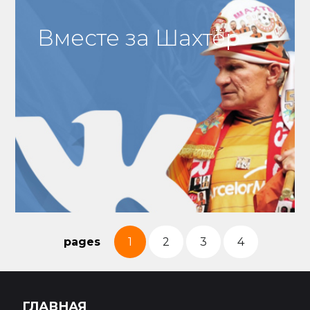
Вместе за Шахтёр
pages
1
2
3
4
ГЛАВНАЯ