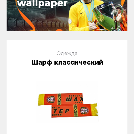
wallpaper
Одежда
Шарф классический