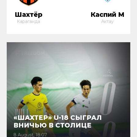
Шахтёр
Каспий М
Караганда
Актау
«ШАХТЕР» U-18 СЫГРАЛ
ВНИЧЬЮ В СТОЛИЦЕ
8 August, 18:07