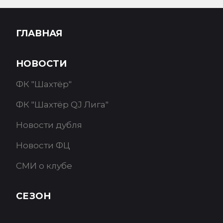
ГЛАВНАЯ
НОВОСТИ
ФК "Шахтёр"
ФК "Шахтёр QJ Лига"
Новости дубля
Новости ФЦ
СМИ о клубе
СЕЗОН