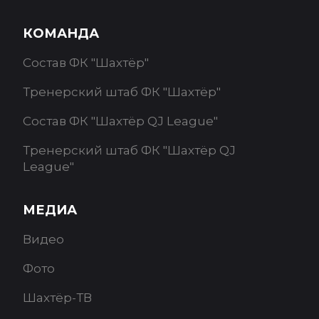
КОМАНДА
Состав ФК "Шахтёр"
Тренерский штаб ФК "Шахтёр"
Состав ФК "Шахтёр QJ League"
Тренерский штаб ФК "Шахтёр QJ
League"
МЕДИА
Видео
Фото
Шахтёр-ТВ