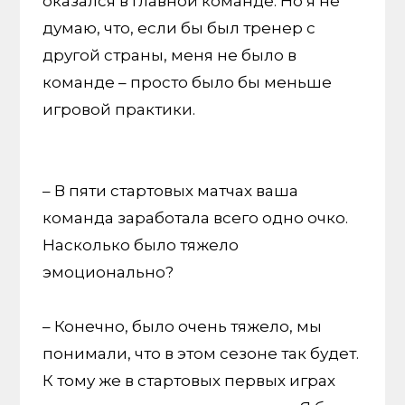
оказался в главной команде. Но я не
думаю, что, если бы был тренер с
другой страны, меня не было в
команде – просто было бы меньше
игровой практики.
– В пяти стартовых матчах ваша
команда заработала всего одно очко.
Насколько было тяжело
эмоционально?
– Конечно, было очень тяжело, мы
понимали, что в этом сезоне так будет.
К тому же в стартовых первых играх