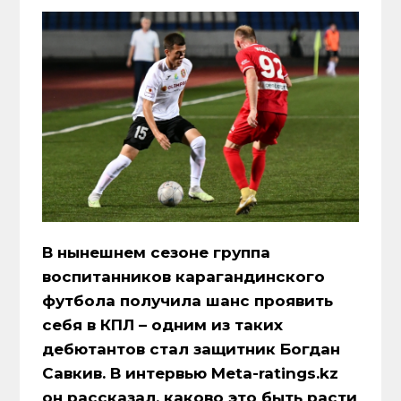
В нынешнем сезоне группа
воспитанников карагандинского
футбола получила шанс проявить
себя в КПЛ – одним из таких
дебютантов стал защитник Богдан
Савкив. В интервью Meta-ratings.kz
он рассказал, каково это быть расти