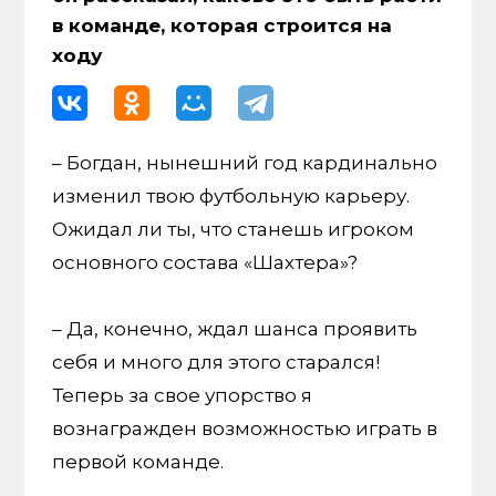
в команде, которая строится на
ходу
– Богдан, нынешний год кардинально
изменил твою футбольную карьеру.
Ожидал ли ты, что станешь игроком
основного состава «Шахтера»?
– Да, конечно, ждал шанса проявить
себя и много для этого старался!
Теперь за свое упорство я
вознагражден возможностью играть в
первой команде.