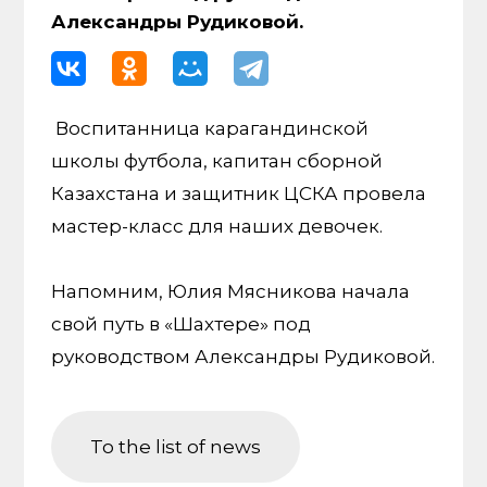
Александры Рудиковой.
Воспитанница карагандинской
школы футбола, капитан сборной
Казахстана и защитник ЦСКА провела
мастер-класс для наших девочек.
Напомним, Юлия Мясникова начала
свой путь в «Шахтере» под
руководством Александры Рудиковой.
To the list of news