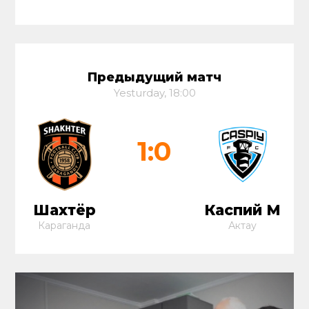
Предыдущий матч
Yesturday, 18:00
1:0
Шахтёр
Каспий М
Караганда
Актау