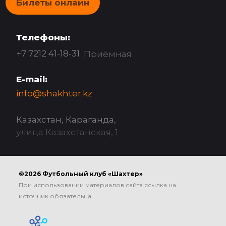
Билеты онлайн
Телефоны:
+7 7212 41-18-31
Приёмная
E-mail:
info@shakhter.kz
Казахстан, Караганда,
улица Казахстанская, 1
©2026 Футбольный клуб «Шахтер»
При использовании материалов сайта ссылка на
источник обязательна