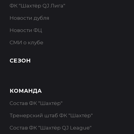
ФК "Шахтёр QJ Лига"
Новости дубля
Новости ФЦ
СМИ о клубе
СЕЗОН
КОМАНДА
Состав ФК "Шахтёр"
Тренерский штаб ФК "Шахтёр"
Состав ФК "Шахтёр QJ League"