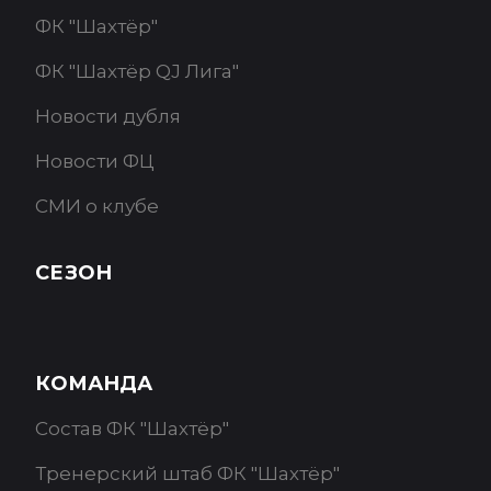
ФК "Шахтёр"
ФК "Шахтёр QJ Лига"
Новости дубля
Новости ФЦ
СМИ о клубе
СЕЗОН
КОМАНДА
Состав ФК "Шахтёр"
Тренерский штаб ФК "Шахтёр"