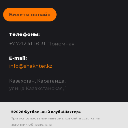
Билеты онлайн
Телефоны:
+7 7212 41-18-31
Приёмная
E-mail:
info@shakhter.kz
Казахстан, Караганда,
улица Казахстанская, 1
©2026 Футбольный клуб «Шахтер»
При использовании материалов сайта ссылка на
источник обязательна