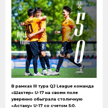
В рамках III тура QJ League команда
«Шахтер» U-17 на своем поле
уверенно обыграла столичную
«Астану» U-17 со счетом 5:0.