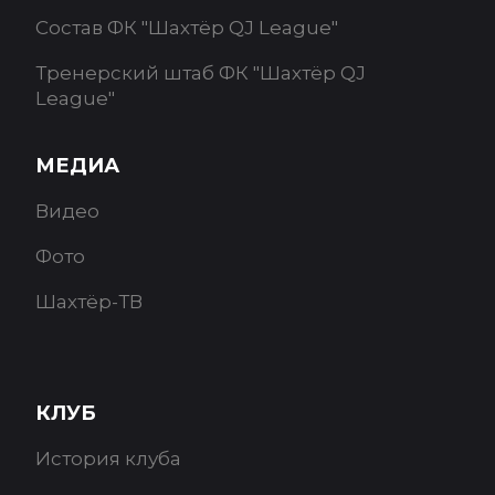
Состав ФК "Шахтёр QJ League"
Тренерский штаб ФК "Шахтёр QJ
League"
МЕДИА
Видео
Фото
Шахтёр-ТВ
КЛУБ
История клуба