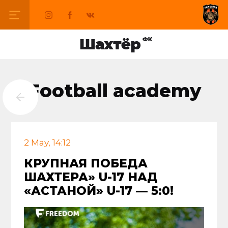
Football academy
2 May, 14:12
КРУПНАЯ ПОБЕДА
ШАХТЕРА» U-17 НАД
«АСТАНОЙ» U-17 — 5:0!