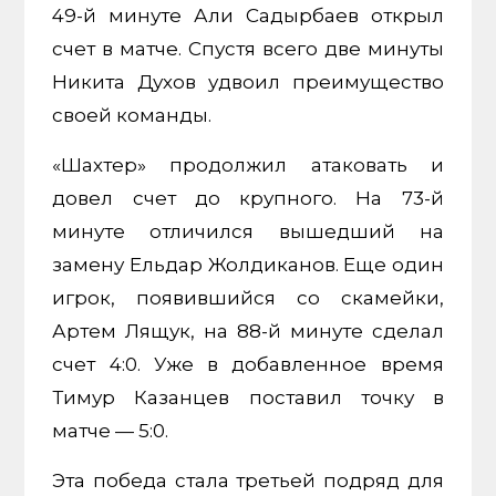
49-й минуте Али Садырбаев открыл
счет в матче. Спустя всего две минуты
Никита Духов удвоил преимущество
своей команды.
«Шахтер» продолжил атаковать и
довел счет до крупного. На 73-й
минуте отличился вышедший на
замену Ельдар Жолдиканов. Еще один
игрок, появившийся со скамейки,
Артем Лящук, на 88-й минуте сделал
счет 4:0. Уже в добавленное время
Тимур Казанцев поставил точку в
матче — 5:0.
Эта победа стала третьей подряд для