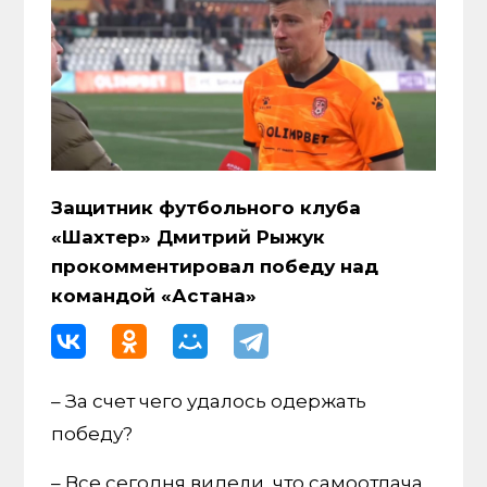
Защитник футбольного клуба
«Шахтер» Дмитрий Рыжук
прокомментировал победу над
командой «Астана»
– За счет чего удалось одержать
победу?
– Все сегодня видели, что самоотдача