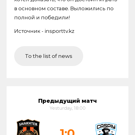
в основном составе. Выложились по
полной и победили!
Источник - insporttv.kz
To the list of news
Предыдущий матч
Yesturday, 18:00
1:0