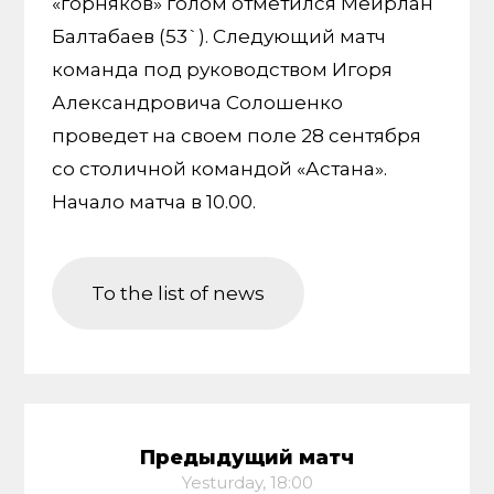
«горняков» голом отметился Меирлан
Балтабаев (53`). Следующий матч
команда под руководством Игоря
Александровича Солошенко
проведет на своем поле 28 сентября
со столичной командой «Астана».
Начало матча в 10.00.
To the list of news
Предыдущий матч
Yesturday, 18:00