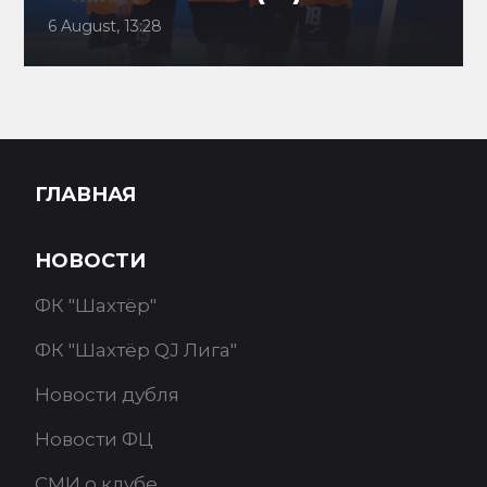
6 August, 13:28
ГЛАВНАЯ
НОВОСТИ
ФК "Шахтёр"
ФК "Шахтёр QJ Лига"
Новости дубля
Новости ФЦ
СМИ о клубе