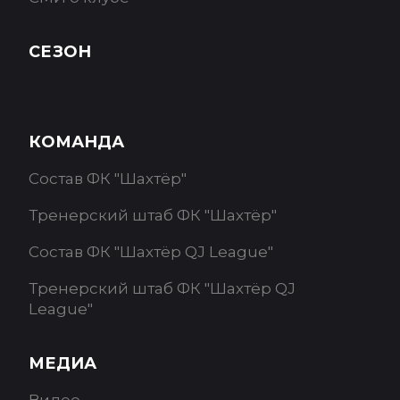
СЕЗОН
КОМАНДА
Состав ФК "Шахтёр"
Тренерский штаб ФК "Шахтёр"
Состав ФК "Шахтёр QJ League"
Тренерский штаб ФК "Шахтёр QJ
League"
МЕДИА
Видео