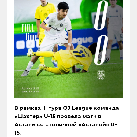
В рамках III тура QJ League команда
«Шахтер» U-15 провела матч в
Астане со столичной «Астаной» U-
15.