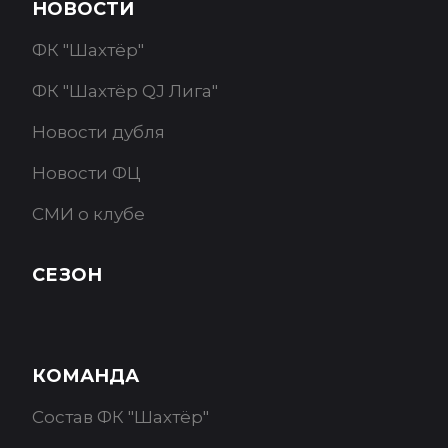
НОВОСТИ
ФК "Шахтёр"
ФК "Шахтёр QJ Лига"
Новости дубля
Новости ФЦ
СМИ о клубе
СЕЗОН
КОМАНДА
Состав ФК "Шахтёр"