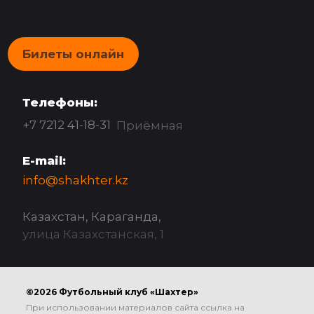
Билеты онлайн
Телефоны:
+7 7212 41-18-31
Приёмная
E-mail:
info@shakhter.kz
Казахстан, Караганда,
улица Казахстанская, 1
©2026 Футбольный клуб «Шахтер»
При использовании материалов сайта ссылка на