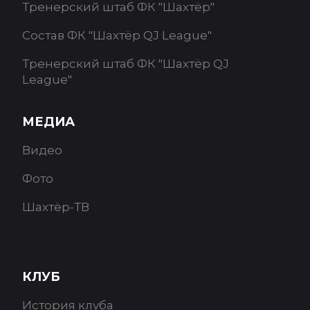
Тренерский штаб ФК "Шахтёр"
Состав ФК "Шахтёр QJ League"
Тренерский штаб ФК "Шахтёр QJ
League"
МЕДИА
Видео
Фото
Шахтёр-ТВ
КЛУБ
История клуба