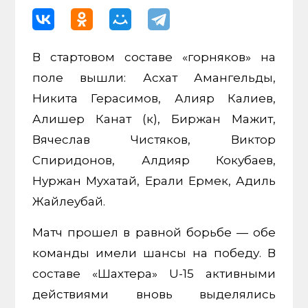
В стартовом составе «горняков» на
поле вышли: Асхат Амангельды,
Никита Герасимов, Алияр Калиев,
Алишер Канат (к), Биржан Мажит,
Вячеслав Чистяков, Виктор
Спиридонов, Алдияр Кокубаев,
Нуржан Мухатай, Ерали Ермек, Адиль
Жайлеубай.
Матч прошел в равной борьбе — обе
команды имели шансы на победу. В
составе «Шахтера» U-15 активными
действиями вновь выделялись