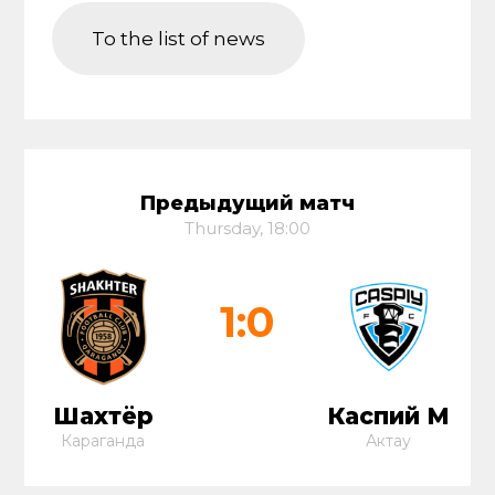
To the list of news
Предыдущий матч
Thursday, 18:00
1:0
Шахтёр
Каспий М
Караганда
Актау