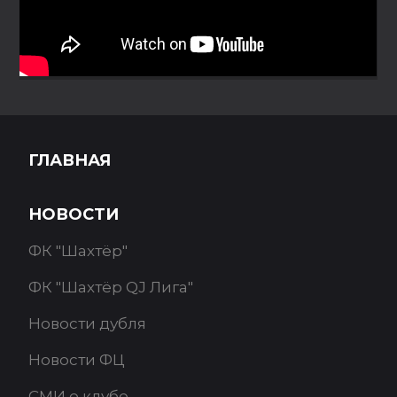
ГЛАВНАЯ
НОВОСТИ
ФК "Шахтёр"
ФК "Шахтёр QJ Лига"
Новости дубля
Новости ФЦ
СМИ о клубе