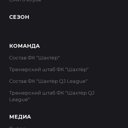
СЕЗОН
КОМАНДА
Состав ФК "Шахтёр"
Тренерский штаб ФК "Шахтёр"
Состав ФК "Шахтёр QJ League"
Тренерский штаб ФК "Шахтёр QJ
League"
МЕДИА