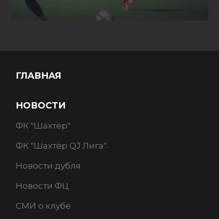
ГЛАВНАЯ
НОВОСТИ
ФК "Шахтёр"
ФК "Шахтёр QJ Лига"
Новости дубля
Новости ФЦ
СМИ о клубе