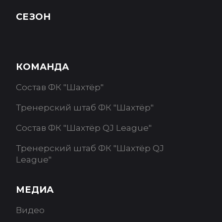
СЕЗОН
КОМАНДА
Состав ФК "Шахтёр"
Тренерский штаб ФК "Шахтёр"
Состав ФК "Шахтёр QJ League"
Тренерский штаб ФК "Шахтёр QJ
League"
МЕДИА
Видео