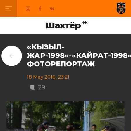
«КЫЗЫЛ-
ЖАР-1998»-«КАЙРАТ-1998»
ФОТОРЕПОРТАЖ
18 May 2016, 23:21
29