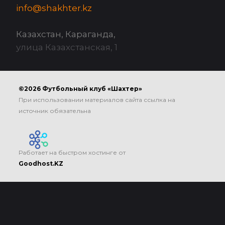
info@shakhter.kz
Казахстан, Караганда,
улица Казахстанская, 1
©2026 Футбольный клуб «Шахтер»
При использовании материалов сайта ссылка на
источник обязательна
Работает на быстром хостинге от
Goodhost.KZ