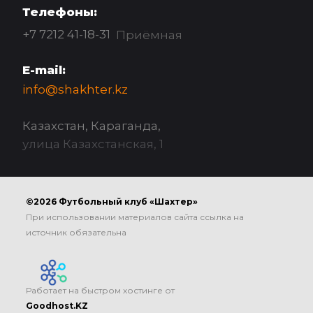
Телефоны:
+7 7212 41-18-31
Приёмная
E-mail:
info@shakhter.kz
Казахстан, Караганда,
улица Казахстанская, 1
©2026 Футбольный клуб «Шахтер»
При использовании материалов сайта ссылка на
источник обязательна
Работает на быстром хостинге от
Goodhost.KZ