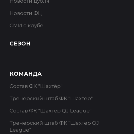
Новости дубля
Новости ФЦ
СМИ о клубе
СЕЗОН
КОМАНДА
Состав ФК "Шахтёр"
Тренерский штаб ФК "Шахтёр"
Состав ФК "Шахтёр QJ League"
Тренерский штаб ФК "Шахтёр QJ
League"