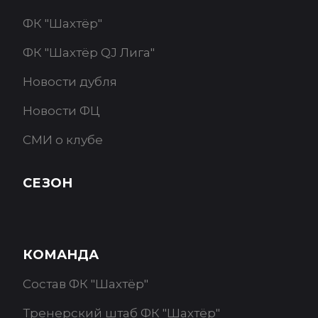
ФК "Шахтёр"
ФК "Шахтёр QJ Лига"
Новости дубля
Новости ФЦ
СМИ о клубе
СЕЗОН
КОМАНДА
Состав ФК "Шахтёр"
Тренерский штаб ФК "Шахтёр"