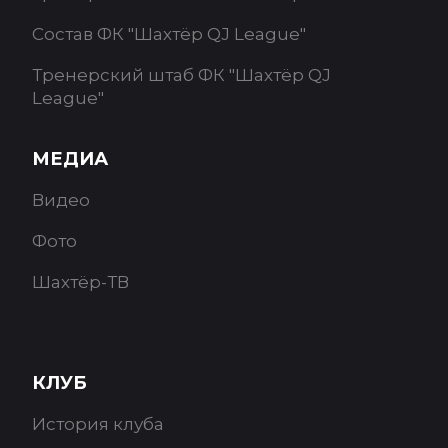
Состав ФК "Шахтёр QJ League"
Тренерский штаб ФК "Шахтёр QJ
League"
МЕДИА
Видео
Фото
Шахтёр-ТВ
КЛУБ
История клуба