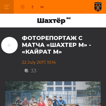
ФОТОРЕПОРТАЖ С
МАТЧА «ШАХТЕР М» -
«КАЙРАТ М»
22 July 2017, 10:14
33