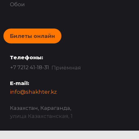
Обои
Билеты онлайн
Телефоны:
+7 7212 41-18-31
Приёмная
E-mail:
info@shakhter.kz
Казахстан, Караганда,
улица Казахстанская, 1