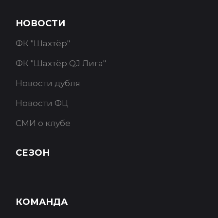
НОВОСТИ
ФК "Шахтёр"
ФК "Шахтёр QJ Лига"
Новости дубля
Новости ФЦ
СМИ о клубе
СЕЗОН
КОМАНДА