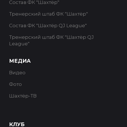
Состав ФК "Шахтёр"
Тренерский штаб ФК "Шахтёр"
Состав ФК "Шахтёр QJ League"
Тренерский штаб ФК "Шахтёр QJ
League"
МЕДИА
Видео
Фото
Шахтёр-ТВ
КЛУБ