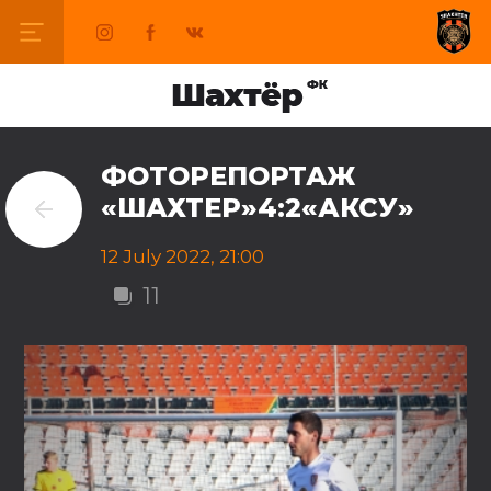
ФОТОРЕПОРТАЖ
«ШАХТЕР»4:2«АКСУ»
12 July 2022, 21:00
11