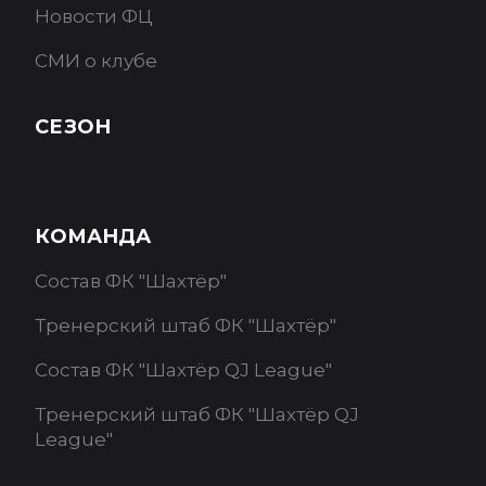
Новости ФЦ
СМИ о клубе
СЕЗОН
КОМАНДА
Состав ФК "Шахтёр"
Тренерский штаб ФК "Шахтёр"
Состав ФК "Шахтёр QJ League"
Тренерский штаб ФК "Шахтёр QJ
League"