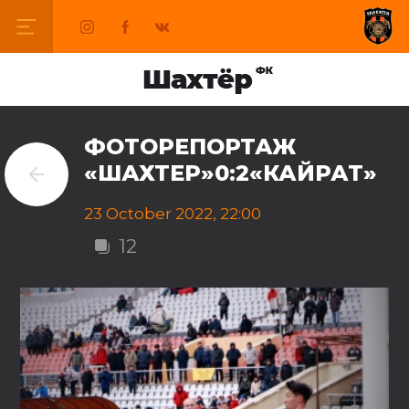
ФОТОРЕПОРТАЖ
«ШАХТЕР»0:2«КАЙРАТ»
23 October 2022, 22:00
12