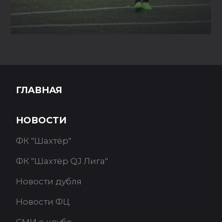
ГЛАВНАЯ
НОВОСТИ
ФК "Шахтёр"
ФК "Шахтёр QJ Лига"
Новости дубля
Новости ФЦ