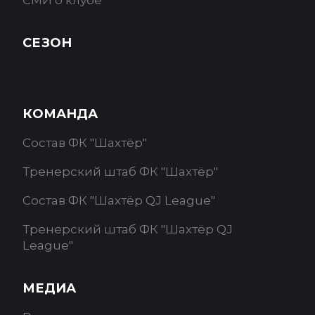
СМИ о клубе
СЕЗОН
КОМАНДА
Состав ФК "Шахтёр"
Тренерский штаб ФК "Шахтёр"
Состав ФК "Шахтёр QJ League"
Тренерский штаб ФК "Шахтёр QJ
League"
МЕДИА