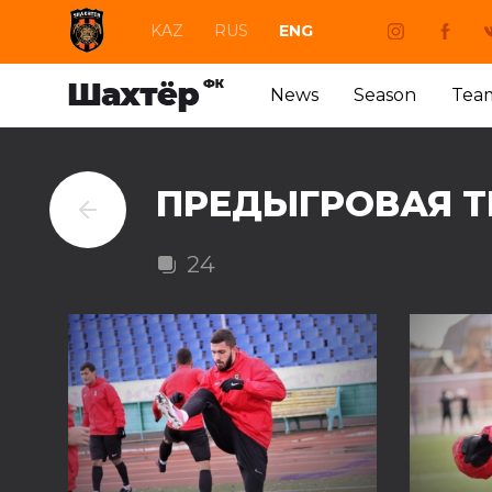
KAZ
RUS
ENG
News
Season
Tea
ПРЕДЫГРОВАЯ Т
24